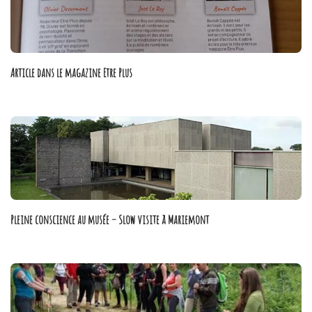
Article dans le magazine Etre Plus
Poster - 30 mai 2021
Pleine conscience au musée – Slow visite à Mariemont
Poster - 2 septembre 2019