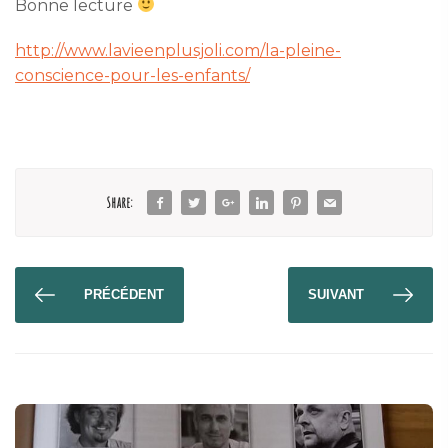
Bonne lecture
http://www.lavieenplusjoli.com/la-pleine-
conscience-pour-les-enfants/
Share:
PRÉCÉDENT
SUIVANT