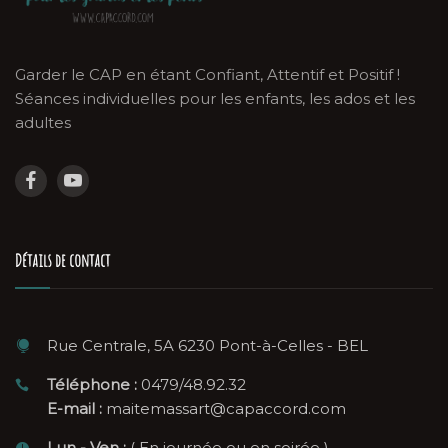
Garder le CAP en étant Confiant, Attentif et Positif !
Séances individuelles pour les enfants, les ados et les
adultes
Détails de contact
Rue Centrale, 5A 6230 Pont-à-Celles - BEL
Téléphone :
0479/48.92.32
E-mail :
maitemassart@capaccord.com
Lun - Ven :
( En journée ou en soirée )