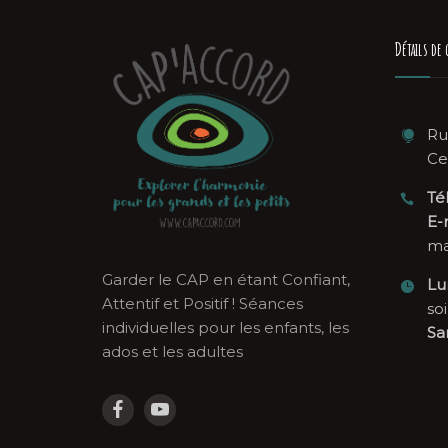
Détails de 
Ru
Ce
Té
E-m
ma
Garder le CAP en étant Confiant,
Lu
Attentif et Positif ! Séances
soi
individuelles pour les enfants, les
Sa
ados et les adultes