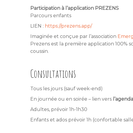
Participation à l’application PREZENS
Parcours enfants
LIEN :
https://prezens.app/
Imaginée et conçue par l’association
Emerg
Prezens est la première application 100% so
coussin.
Consultations
Tous les jours (sauf week-end)
En journée ou en soirée – lien vers
l’agenda
Adultes, prévoir 1h-1h30
Enfants et ados prévoir 1h (confortable sall