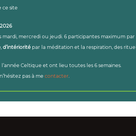
 ce site
-2026
s mardi, mercredi ou jeudi. 6 participantes maximum par s
é
,
d’intériorité
par la méditation et la respiration, des ritu
 l’année Celtique et ont lieu toutes les 6 semaines.
n’hésitez pas à me
contacter
.