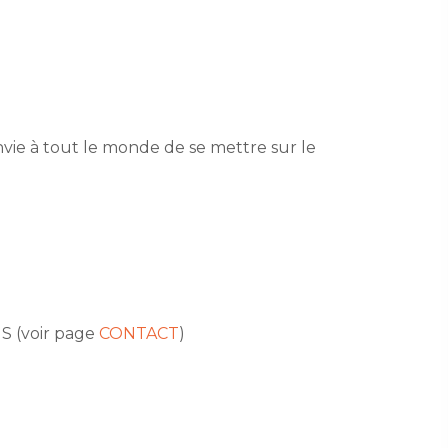
nvie à tout le monde de se mettre sur le
MS (voir page
CONTACT
)