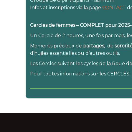
Groupe de 8 participants maximum
Infos et inscriptions via la page
CONTACT
de
Cercles de femmes – COMPLET pour 2025
Un Cercle de 2 heures, une fois par mois, le
Moments précieux de
partages
, de
sororit
d’huiles essentielles ou d’autres outils.
Les Cercles suivent les cycles de la Roue de
Pour toutes informations sur les CERCLES, 