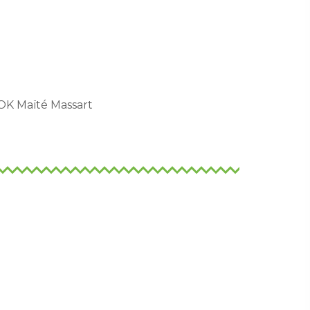
OK Maïté Massart