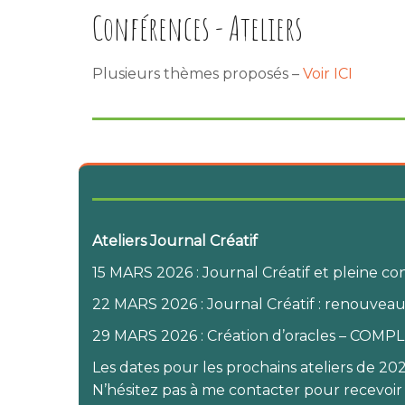
Conférences - Ateliers
Plusieurs thèmes proposés –
Voir ICI
Ateliers Journal Créatif
15 MARS 2026 : Journal Créatif et pleine 
22 MARS 2026 : Journal Créatif : renouve
29 MARS 2026 : Création d’oracles – COMP
Les dates pour les prochains ateliers de 
N’hésitez pas à me contacter pour recevoir 