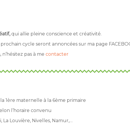
éatif,
qui allie pleine conscience et créativité.
du prochain cycle seront annoncées sur ma page FACEBO
 n’hésitez pas à me
contacter
la 1ère maternelle à la 6ème primaire
selon l’horaire convenu
, La Louvière, Nivelles, Namur,…