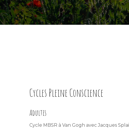
Cycles Pleine Conscience
Adultes
Cycle MBSR à Van Gogh avec Jacques Splai