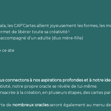
a, les CAP’Cartes allient joyeusement les formes, les mo
rmet de libérer toute sa créativité !
s accompagné d’un adulte (duo mère-fille)
 ce site
s connectons à nos aspirations profondes et à notre ide
ativité, notre propre oracle se révèle de lui-même.
sacrée à la création, en plusieurs étapes, des cartes par
rte de
nombreux oracles
seront également au menu de