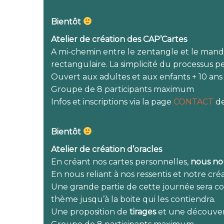
Bientôt
Atelier de création des CAP’Cartes
A mi-chemin entre le zentangle et le mandal
rectangulaire. La simplicité du processus pe
Ouvert aux adultes et aux enfants + 10 an
Groupe de 8 participants maximum
Infos et inscriptions via la page
CONTACT
de
Bientôt
Atelier de création d’oracles
En créant nos cartes personnelles,
nous nou
En nous reliant à nos ressentis et notre cré
Une grande partie de cette journée sera con
thème jusqu’à la boite qui les contiendra.
Une proposition de
tirages
et une découve