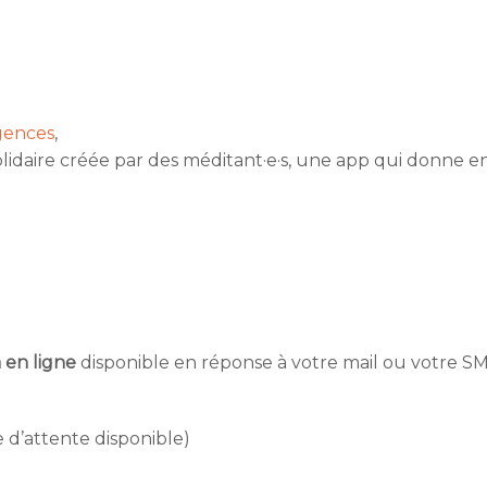
ences
,
lidaire créée par des méditant·e·s, une app qui donne e
 en ligne
disponible en réponse à votre mail ou votre S
e d’attente disponible)