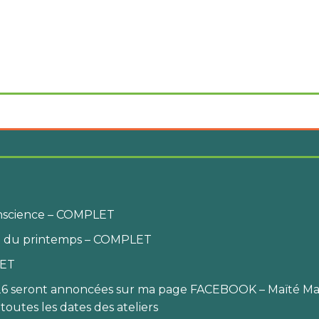
conscience – COMPLET
au du printemps – COMPLET
LET
2026 seront annoncées sur ma page FACEBOOK – Maïté Ma
toutes les dates des ateliers