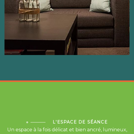
L'ESPACE DE SÉANCE
Un espace à la fois délicat et bien ancré, lumineux,