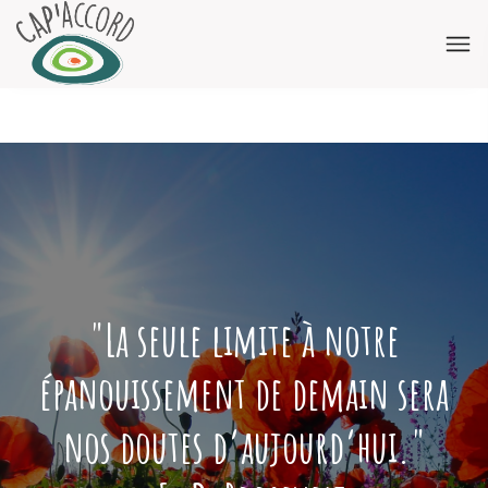
"La seule limite à notre
épanouissement de demain sera
nos doutes d’aujourd’hui."