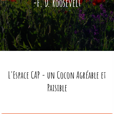
-F. D. Roosevelt
L'Espace CAP - un Cocon Agréable et
Paisible