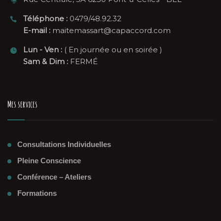
Téléphone :
0479/48.92.32
E-mail :
maitemassart@capaccord.com
Lun - Ven :
( En journée ou en soirée )
Sam & Dim :
FERMÉ
Mes services
Consultations Individuelles
Pleine Conscience
Conférence – Ateliers
Formations