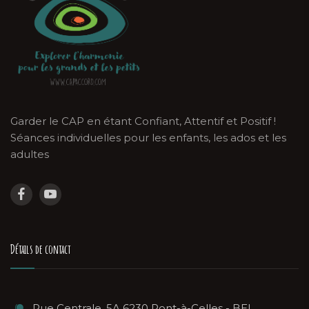
Garder le CAP en étant Confiant, Attentif et Positif !
Séances individuelles pour les enfants, les ados et les
adultes
Détails de contact
Rue Centrale, 5A 6230 Pont-à-Celles - BEL