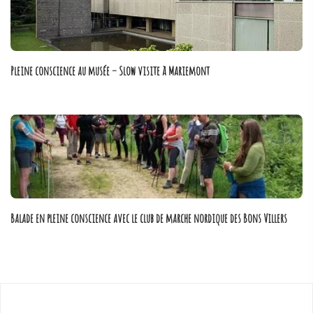
Pleine conscience au musée – Slow visite à Mariemont
Poster - 2 septembre 2019
Balade en pleine conscience avec le club de marche nordique des Bons Villers
Poster - 30 juin 2019