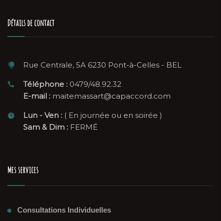
Détails de contact
Rue Centrale, 5A 6230 Pont-à-Celles - BEL
Téléphone :
0479/48.92.32
E-mail :
maitemassart@capaccord.com
Lun - Ven :
( En journée ou en soirée )
Sam & Dim :
FERMÉ
Mes services
Consultations Individuelles